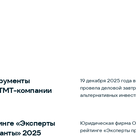
трументы
19 декабря 2025 года 
провела деловой завтр
 TMT-компании
альтернативных инвес
тинге «Эксперты
Юридическая фирма Or
рейтинге «Эксперты пр
танты» 2025