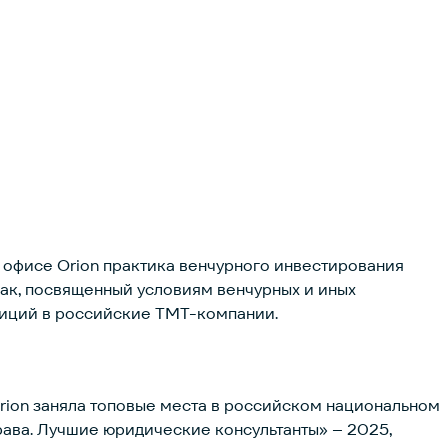
в офисе Orion практика венчурного инвестирования
ак, посвященный условиям венчурных и иных
тиций в российские TMT-компании.
ion заняла топовые места в российском национальном
ава. Лучшие юридические консультанты» – 2025,