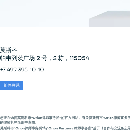
莫斯科
帕韦列茨广场 2 号，2 栋，115054
+7 499 395-10-10
邮件联系
您正在访问莫斯科市“Orion律师事务所”的官方网站。有关莫斯科市“Orion律师事
的律师机构名册中查阅。
莫斯科市“Orion律师事务所”与“Orion Partners 律师事务所”基于《合作与