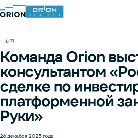
← 新闻
Команда Orion выс
консультантом «Ро
сделке по инвести
платформенной за
Руки»
26 декабря 2025 года