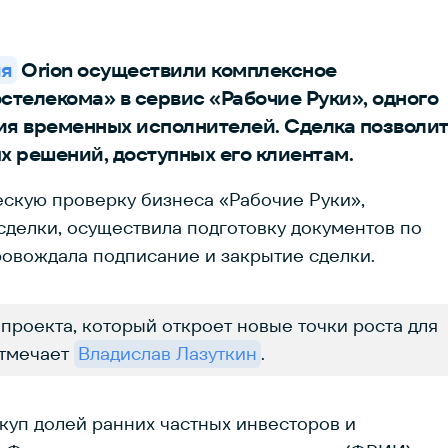
ия
Orion осуществили комплексное
телекома» в сервис «Рабочие Руки», одного
ия временных исполнителей. Сделка позволи
 решений, доступных его клиентам.
ескую проверку бизнеса «Рабочие Руки»,
сделки, осуществила подготовку документов по
провождала подписание и закрытие сделки.
проекта, который откроет новые точки роста для
отмечает
Владислав Лазуткин
.
куп долей ранних частных инвесторов и