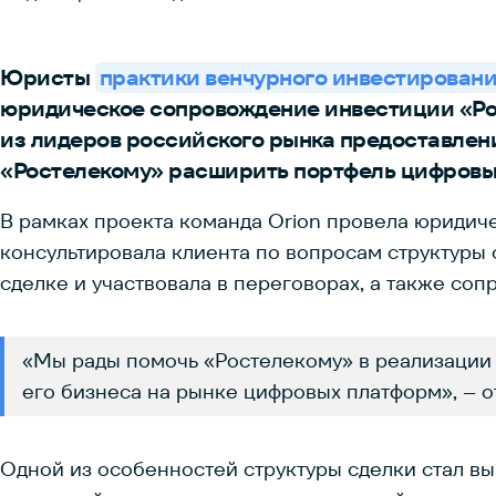
Юристы
практики венчурного инвестирован
юридическое сопровождение инвестиции «Рос
из лидеров российского рынка предоставлен
«Ростелекому» расширить портфель цифровых
В рамках проекта команда Orion провела юридич
консультировала клиента по вопросам структуры 
сделке и участвовала в переговорах, а также со
«Мы рады помочь «Ростелекому» в реализации 
его бизнеса на рынке цифровых платформ», – 
Одной из особенностей структуры сделки стал вы