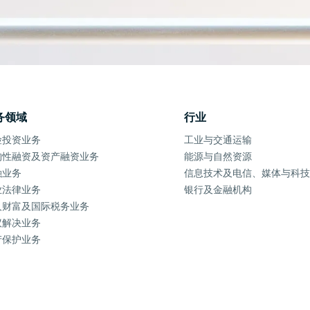
务领域
行业
险投资业务
工业与交通运输
构性融资及资产融资业务
能源与自然资源
融业务
信息技术及电信、媒体与科技
业法律业务
银行及金融机构
人财富及国际税务业务
议解决业务
产保护业务