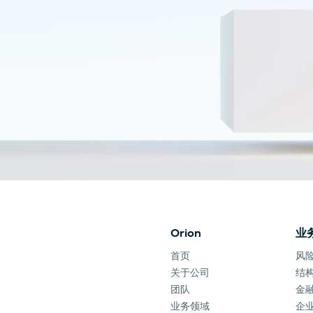
Orion
业
首页
风
关于公司
结
团队
金
业务领域
企