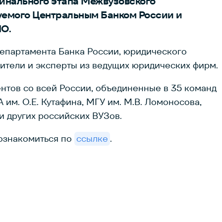
инального этапа Межвузовского
зуемого Центральным Банком России и
О.
епартамента Банка России, юридического
дители и эксперты из ведущих юридических фирм.
нтов со всей России, объединенные в 35 команд
м. О.Е. Кутафина, МГУ им. М.В. Ломоносова,
и других российских ВУЗов.
 ознакомиться по
ссылке
.