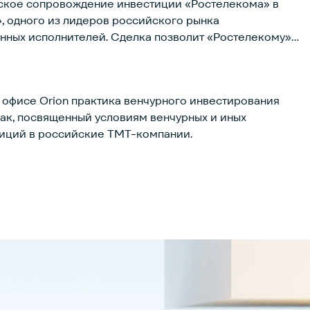
кое сопровождение инвестиции «Ростелекома» в
, одного из лидеров российского рынка
нных исполнителей. Сделка позволит «Ростелекому»
фровых решений, доступных его клиентам.
в офисе Orion практика венчурного инвестирования
ак, посвященный условиям венчурных и иных
тиций в российские TMT-компании.