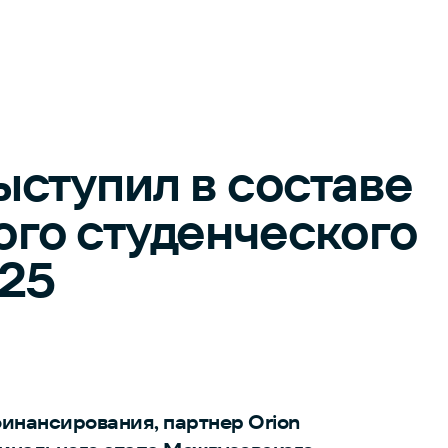
ступил в составе
го студенческого
025
финансирования, партнер Orion