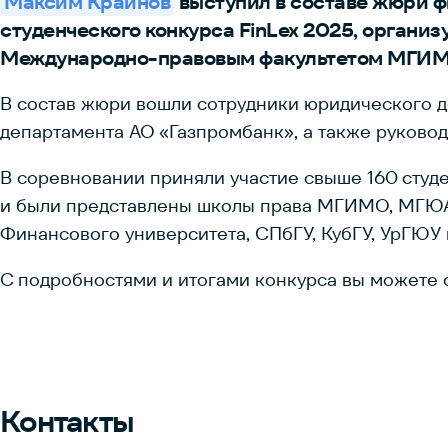
Максим Крайнов
выступил в составе жюри ф
студенческого конкурса FinLex 2025, органи
Международно-правовым факультетом МГИМ
В состав жюри вошли сотрудники юридического д
департамента АО «Газпромбанк», а также руково
В соревновании приняли участие свыше 160 студе
и были представлены школы права МГИМО, МГЮА и
Финансового университета, СПбГУ, КубГУ, УрГЮУ 
С подробностями и итогами конкурса вы можете
Контакты