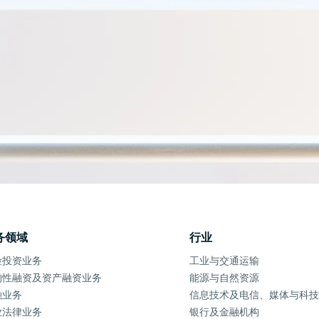
务领域
行业
险投资业务
工业与交通运输
构性融资及资产融资业务
能源与自然资源
融业务
信息技术及电信、媒体与科技
业法律业务
银行及金融机构