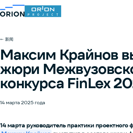
← 新闻
Максим Крайнов вы
жюри Межвузовско
конкурса FinLex 2
14 марта 2025 года
14 марта руководитель практики проектного 