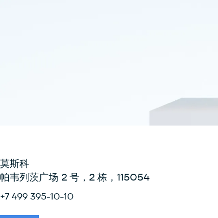
莫斯科
帕韦列茨广场 2 号，2 栋，115054
+7 499 395-10-10