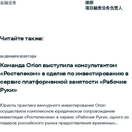
金融业务
律师
项目融资业务负责人
Читайте также:
26 ДЕКАБРЯ 2025 ГОДА
Команда Orion выступила консультантом
«Ростелеком» в сделке по инвестированию в
сервис платформенной занятости «Рабочие
Руки»
Юристы практики венчурного инвестирования Orion
осуществили комплексное юридическое сопровождение
инвестиции «Ростелекома» в сервис «Рабочие Руки», одного из
лидеров российского рынка предоставления временных
исполнителей. Сделка позволит «Ростелекому» расширить