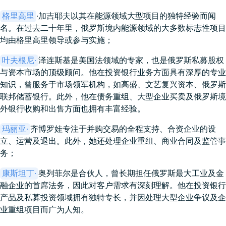
格里高里
·加吉耶夫以其在能源领域大型项目的独特经验而闻
名。在过去二十年里，俄罗斯境内能源领域的大多数标志性项目
均由格里高里领导或参与实施；
叶夫根尼·
泽连斯基是美国法领域的专家，也是俄罗斯私募股权
与资本市场的顶级顾问。他在投资银行业务方面具有深厚的专业
知识，曾服务于市场领军机构，如高盛、文艺复兴资本、俄罗斯
联邦储蓄银行。此外，他在债务重组、大型企业买卖及俄罗斯境
外银行收购和出售方面也拥有丰富经验。
玛丽亚·
齐博罗娃专注于并购交易的全程支持、合资企业的设
立、运营及退出。此外，她还处理企业重组、商业合同及监管事
务；
康斯坦丁·
奥列菲尔是合伙人，曾长期担任俄罗斯最大工业及金
融企业的首席法务，因此对客户需求有深刻理解。他在投资银行
产品及私募投资领域拥有独特专长，并因处理大型企业争议及企
业重组项目而广为人知。