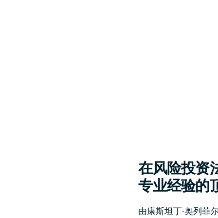
在风险投资
专业经验的
由康斯坦丁·奥列菲