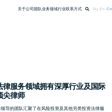
关于公司
团队
业务领域
行业
联系方式
Ru
En
Cn
法律服务领域拥有深厚行业及国际
顶尖律师
尔领导的团队汇聚了在风险投资及其他另类投资法律服