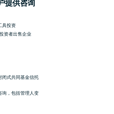
户提供咨询
工具投资
投资者出售企业
封闭式共同基金信托
咨询，包括管理人变