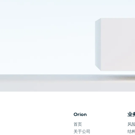
Orion
业
首页
风
关于公司
结