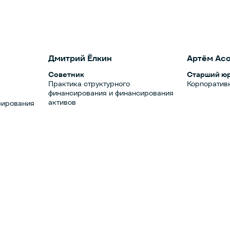
Дмитрий Ёлкин
Артём Ас
Советник
Старший ю
Практика структурного
Корпоратив
финансирования и финансирования
активов
сирования