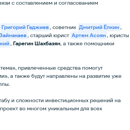
язи с составлением и согласованием
и
Григорий Гаджиев
, советник
Дмитрий Ёлкин
,
Зайнакаев
, старший юрист
Артем Асоян
, юристы
ский
,
Гарегин Шахбазян
, а также помощники
ема», привлеченные средства помогут
и», а также будут направлены на развитие уже
ппы.
штабу и сложности инвестиционных решений на
 проект во многом уникальным для всех