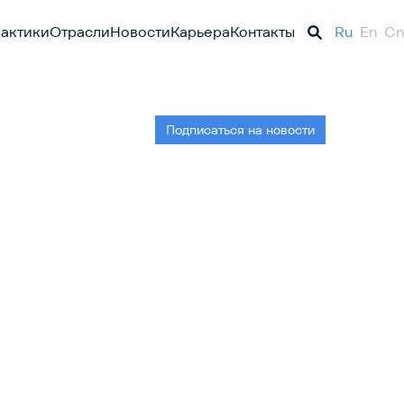
актики
Отрасли
Новости
Карьера
Контакты
Ru
En
Cn
Подписаться на новости