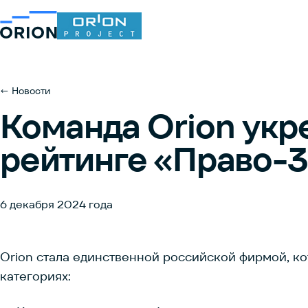
← Новости
Команда Orion укр
рейтинге «Право-
6 декабря 2024 года
Orion стала единственной российской фирмой, к
категориях: