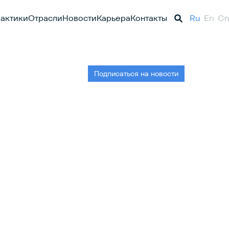
актики
Отрасли
Новости
Карьера
Контакты
Ru
En
Cn
Подписаться на новости