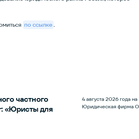
комиться
по ссылке
.
ного частного
4 августа 2026 года н
Юридическая фирма Ori
r:
«Юристы для