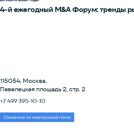
4-й ежегодный M&A Форум: тренды р
115054, Москва,
Павелецкая площадь 2, стр. 2
+7 499 395-10-10
Связаться по электронной почте