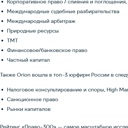
Корпоративное право / слияния и поглощения,
Международные судебные разбирательства
Международный арбитраж
Природные ресурсы
ТМТ
Финансовое/банковское право
Частный капитал
Также Orion вошла в топ-3 юрфирм России в след
Налоговое консультирование и споры, High Ma
Санкционное право
Рынки капиталов
Рейтинг «Право-300» — самое масштабное иссле