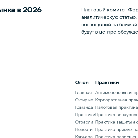
ынка в 2026
Плановый комитет Фор
аналитическую статью,
поглощений на ближайшие годы. Именно эти и дру
будут в центре обсужд
пройдет 12 ноября 202
экспертов, объединяю
юридической и бизнес
конференции, организу
ссылке.Форум организ
ведущих юридических 
Orion
Практики
Никольская Консалтинг
проходит при организ
Главная
Антимонопольная п
О фирме
Корпоративная пра
Команда
Налоговая практика
Практики
Практика венчурног
Отрасли
Практика защиты ак
Новости
Практика прямых ча
Карьера
Практика разрешен