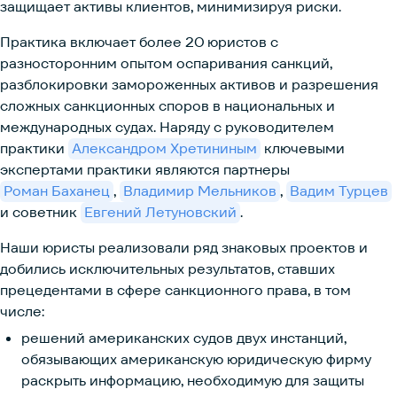
защищает активы клиентов, минимизируя риски.
Практика включает более 20 юристов с
разносторонним опытом оспаривания санкций,
разблокировки замороженных активов и разрешения
сложных санкционных споров в национальных и
международных судах. Наряду с руководителем
практики
Александром Хретининым
ключевыми
экспертами практики являются партнеры
Роман Баханец
,
Владимир Мельников
,
Вадим Турцев
и советник
Евгений Летуновский
.
Наши юристы реализовали ряд знаковых проектов и
добились исключительных результатов, ставших
прецедентами в сфере санкционного права, в том
числе:
решений американских судов двух инстанций,
обязывающих американскую юридическую фирму
раскрыть информацию, необходимую для защиты