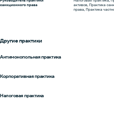
Руководитель практики
Налоговая практика, П
санкционного права
активов, Практика сан
права, Практика частн
Другие практики
Антимонопольная практика
Корпоративная практика
Налоговая практика