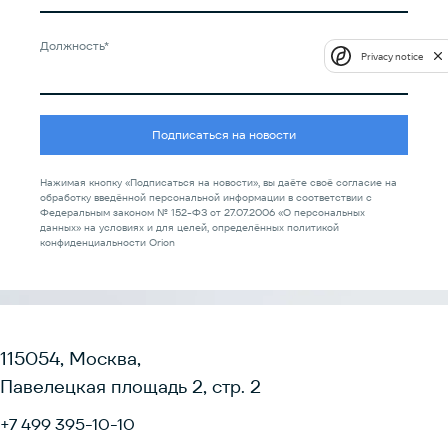
Должность*
Privacy notice
Подписаться на новости
Нажимая кнопку «Подписаться на новости», вы даёте своё согласие на
обработку введённой персональной информации в соответствии с
Федеральным законом № 152-ФЗ от 27.07.2006 «О персональных
данных» на условиях и для целей, определённых политикой
конфиденциальности Orion
115054, Москва,
Павелецкая площадь 2, стр. 2
+7 499 395-10-10