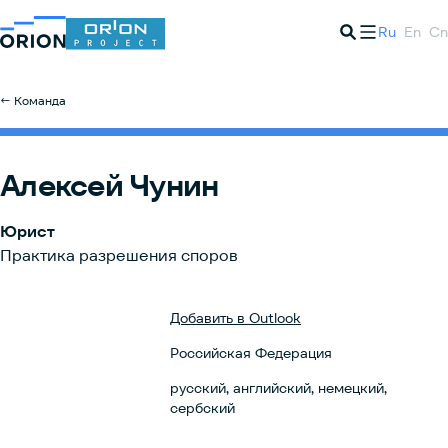
Ru
En
Cn
← Команда
Алексей Чунин
Юрист
Практика разрешения споров
Добавить в Outlook
Российская Федерация
русский, английский, немецкий,
сербский