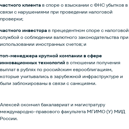
частного клиента
в споре о взыскании с ФНС убытков в
связи с нарушениями при проведении налоговой
проверки;
частного инвестора
в прецедентном споре с налоговой
службой о соблюдении валютного законодательства при
использовании иностранных счетов; и
топ-менеджера крупной компании в сфере
инновационных технологий
в отношении получения
выплат в рублях по российским еврооблигациям,
которые учитывались в зарубежной инфраструктуре и
были заблокированы в связи с санкциями.
Алексей окончил бакалавриат и магистратуру
международно-правового факультета МГИМО (У) МИД
России.