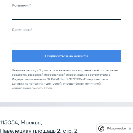
Компания*
Должность*
Подписаться на новости
Нажимая кнопку «Подписаться на новости», вы даёте своё согласие на
обработку введённой персональной информации в соответствии с
Федеральным законом № 152-ФЗ от 27.07.2006 «О персональных
данных» на условиях и для целей, определённых политикой
конфиденциальности Orion
115054, Москва,
Privacy notice
Павелецкая площадь 2, стр. 2