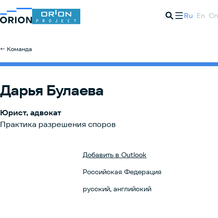
Ru
En
Cn
← Команда
Дарья Булаева
Юрист, адвокат
Практика разрешения споров
Добавить в Outlook
Российская Федерация
русский, английский