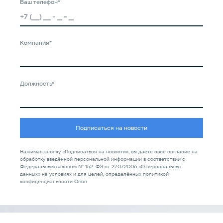
Ваш телефон*
Компания*
Должность*
Подписаться на новости
Нажимая кнопку «Подписаться на новости», вы даёте своё согласие на
обработку введённой персональной информации в соответствии с
Федеральным законом № 152-ФЗ от 27.07.2006 «О персональных
данных» на условиях и для целей, определённых политикой
конфиденциальности Orion