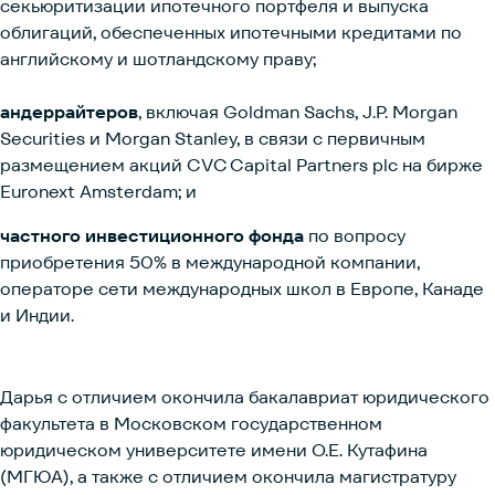
секьюритизации ипотечного портфеля и выпуска
облигаций, обеспеченных ипотечными кредитами по
английскому и шотландскому праву;
андеррайтеров
, включая Goldman Sachs, J.P. Morgan
Securities и Morgan Stanley, в связи с первичным
размещением акций CVC Capital Partners plc на бирже
Euronext Amsterdam; и
частного инвестиционного фонда
по вопросу
приобретения 50% в международной компании,
операторе сети международных школ в Европе, Канаде
и Индии.
Дарья с отличием окончила бакалавриат юридического
факультета в Московском государственном
юридическом университете имени О.Е. Кутафина
(МГЮА), а также с отличием окончила магистратуру