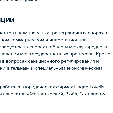
нции
иентов в комплексных трансграничных спорах в
дном коммерческом и инвестиционном
изируется на спорах в области международного
т ведения межгосударственных процессов. Кроме
й в вопросах санкционного регулирования и
раничительным и специальным экономическим
работала в юридических фирмах Hogan Lovells,
гии адвокатов «Монастырский, Зюба, Степанов &