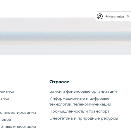
Privacy notice
Отрасли
рактика
Банки и финансовые организации
ктика
Информационные и цифровые
технологии, телекоммуникации
Промышленность и транспорт
о инвестирования
Энергетика и природные ресурсы
тивов
стных инвестиций