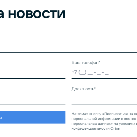
а новости
Ваш телефон*
Должность*
Нажимая кнопку «Подписаться на но
и
персональной информации в соотве
персональных данных» на условиях 
конфиденциальности Orion