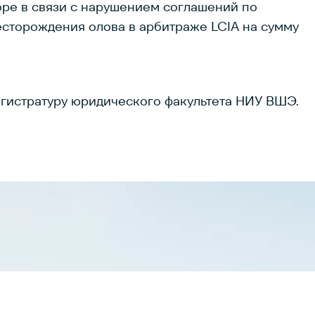
оре в связи с нарушением соглашений по
сторождения олова в арбитраже LCIA на сумму
агистратуру юридического факультета НИУ ВШЭ.