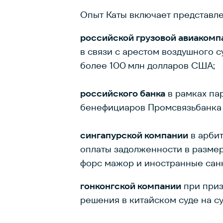
Опыт Каты включает представле
российской грузовой авиаком
в связи с арестом воздушного 
более 100 млн долларов США;
российского банка
в рамках па
бенефициаров Промсвязьбанка 
сингапурской компании
в арбит
оплаты задолженности в размер
форс мажор и иностранные сан
гонконгской компании
при приз
решения в китайском суде на с