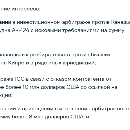
ние интересов:
пании
в инвестиционном арбитраже против Канады
судна Ан-124 с исковыми требованиями на сумму
раллельных разбирательств против бывших
на Кипре и в ряде иных юрисдикций;
раже ICC в связи с отказом контрагента от
е более 10 млн долларов США со ссылкой на
кции;
нании и приведении в исполнение арбитражного
умму более 8 млн долларов США; и