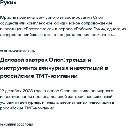
Руки»
Юристы практики венчурного инвестирования Orion
осуществили комплексное юридическое сопровождение
инвестиции «Ростелекома» в сервис «Рабочие Руки», одного из
лидеров российского рынка предоставления временных
исполнителей. Сделка позволит «Ростелекому» расширить
портфель цифровых решений, доступных его клиентам.
19 ДЕКАБРЯ 2025 ГОДА
Деловой завтрак Orion: тренды и
инструменты венчурных инвестиций в
российские TMT-компании
19 декабря 2025 года в офисе Orion практика венчурного
инвестирования провела деловой завтрак, посвященный
условиям венчурных и иных альтернативных инвестиций в
российские TMT-компании.
14 НОЯБРЯ 2025 ГОДА