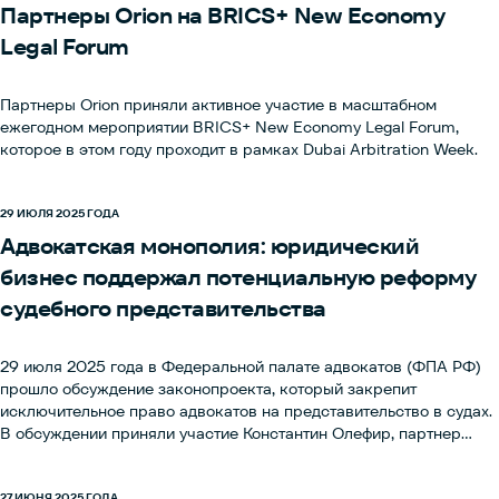
Партнеры Orion на BRICS+ New Economy
Legal Forum
Партнеры Orion приняли активное участие в масштабном
ежегодном мероприятии BRICS+ New Economy Legal Forum,
которое в этом году проходит в рамках Dubai Arbitration Week.
29 ИЮЛЯ 2025 ГОДА
Адвокатская монополия: юридический
бизнес поддержал потенциальную реформу
судебного представительства
29 июля 2025 года в Федеральной палате адвокатов (ФПА РФ)
прошло обсуждение законопроекта, который закрепит
исключительное право адвокатов на представительство в судах.
В обсуждении приняли участие Константин Олефир, партнер
Orion, и другие представители крупного российского
юридического бизнеса.
27 ИЮНЯ 2025 ГОДА