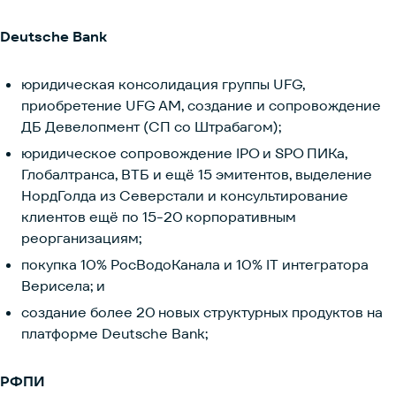
Deutsche Bank
юридическая консолидация группы UFG,
приобретение UFG AM, создание и сопровождение
ДБ Девелопмент (СП со Штрабагом);
юридическое сопровождение IPO и SPO ПИКа,
Глобалтранса, ВТБ и ещё 15 эмитентов, выделение
НордГолда из Северстали и консультирование
клиентов ещё по 15-20 корпоративным
реорганизациям;
покупка 10% РосВодоКанала и 10% IT интегратора
Верисела; и
создание более 20 новых структурных продуктов на
платформе Deutsche Bank;
РФПИ