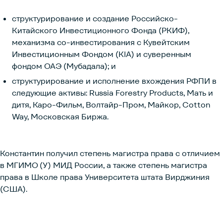
структурирование и создание Российско-
Китайского Инвестиционного Фонда (РКИФ),
механизма со-инвестирования с Кувейтским
Инвестиционным Фондом (KIA) и суверенным
фондом ОАЭ (Мубадала); и
структурирование и исполнение вхождения РФПИ в
следующие активы: Russia Forestry Products, Мать и
дитя, Каро-Фильм, Волтайр-Пром, Майкор, Cotton
Way, Московская Биржа.
Константин получил степень магистра права с отличием
в МГИМО (У) МИД России, а также степень магистра
права в Школе права Университета штата Вирджиния
(США).