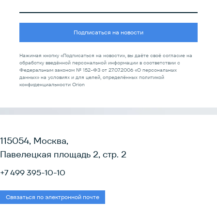
Подписаться на новости
Нажимая кнопку «Подписаться на новости», вы даёте своё согласие на
обработку введённой персональной информации в соответствии с
Федеральным законом № 152-ФЗ от 27.07.2006 «О персональных
данных» на условиях и для целей, определённых политикой
конфиденциальности Orion
115054, Москва,
Павелецкая площадь 2, стр. 2
+7 499 395-10-10
Связаться по электронной почте