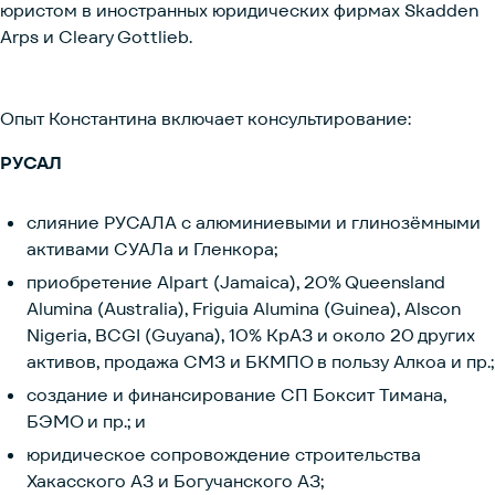
юристом в иностранных юридических фирмах Skadden
Arps и Cleary Gottlieb.
Опыт
Константина включает консультирование:
РУСАЛ
слияние РУСАЛА
с алюминиевыми и глинозёмными
активами СУАЛа и Гленкора;
приобретение Alpart (Jamaica), 20% Queensland
Alumina (Australia), Friguia Alumina (Guinea), Alscon
Nigeria, BCGI (Guyana), 10% КрАЗ и около 20 других
активов, продажа СМЗ и БКМПО в пользу Алкоа и пр.;
создание и финансирование СП Боксит Тимана,
БЭМО и пр.; и
юридическое сопровождение строительства
Хакасского АЗ и Богучанского АЗ;