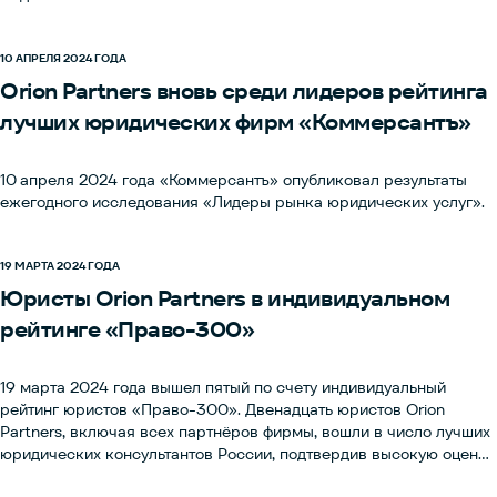
10 АПРЕЛЯ 2024 ГОДА
Orion Partners вновь среди лидеров рейтинга
лучших юридических фирм «Коммерсантъ»
10 апреля 2024 года «Коммерсантъ» опубликовал результаты
ежегодного исследования «Лидеры рынка юридических услуг».
19 МАРТА 2024 ГОДА
Юристы Orion Partners в индивидуальном
рейтинге «Право-300»
19 марта 2024 года вышел пятый по счету индивидуальный
рейтинг юристов «Право-300». Двенадцать юристов Orion
Partners, включая всех партнёров фирмы, вошли в число лучших
юридических консультантов России, подтвердив высокую оценку
их компетенций среди клиентов и коллег по рынку.