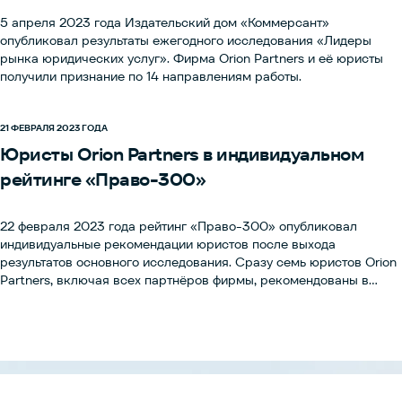
5 апреля 2023 года Издательский дом «Коммерсант»
опубликовал результаты ежегодного исследования «Лидеры
рынка юридических услуг». Фирма Orion Partners и её юристы
получили признание по 14 направлениям работы.
21 ФЕВРАЛЯ 2023 ГОДА
Юристы Orion Partners в индивидуальном
рейтинге «Право-300»
22 февраля 2023 года рейтинг «Право-300» опубликовал
индивидуальные рекомендации юристов после выхода
результатов основного исследования. Сразу семь юристов Orion
Partners, включая всех партнёров фирмы, рекомендованы в
качестве лучших консультантов России. Юристы фирмы получили
признание в пяти областях, подтвердив высокую оценку их
компетенций среди клиентов и коллег по рынку.