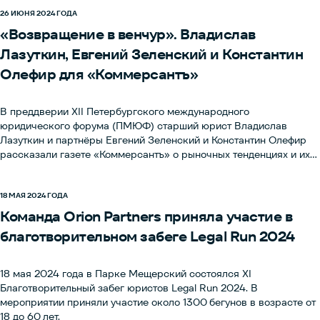
новых макроэкономических условиях.
26 ИЮНЯ 2024 ГОДА
«Возвращение в венчур». Владислав
Лазуткин, Евгений Зеленский и Константин
Олефир для «Коммерсантъ»
В преддверии XII Петербургского международного
юридического форума (ПМЮФ) старший юрист Владислав
Лазуткин и партнёры Евгений Зеленский и Константин Олефир
рассказали газете «Коммерсантъ» о рыночных тенденциях и их
влиянии на условия инвестиционных сделок.
18 МАЯ 2024 ГОДА
Команда Orion Partners приняла участие в
благотворительном забеге Legal Run 2024
18 мая 2024 года в Парке Мещерский состоялся XI
Благотворительный забег юристов Legal Run 2024. В
мероприятии приняли участие около 1300 бегунов в возрасте от
18 до 60 лет.