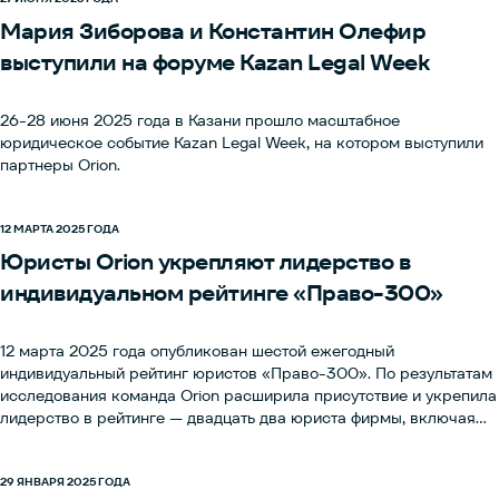
Мария Зиборова и Константин Олефир
выступили на форуме Kazan Legal Week
26-28 июня 2025 года в Казани прошло масштабное
юридическое событие Kazan Legal Week, на котором выступили
партнеры Orion.
12 МАРТА 2025 ГОДА
Юристы Orion укрепляют лидерство в
индивидуальном рейтинге «Право-300»
12 марта 2025 года опубликован шестой ежегодный
индивидуальный рейтинг юристов «Право-300». По результатам
исследования команда Orion расширила присутствие и укрепила
лидерство в рейтинге — двадцать два юриста фирмы, включая
всех партнеров, вошли в число лучших юридических
консультантов России.
29 ЯНВАРЯ 2025 ГОДА