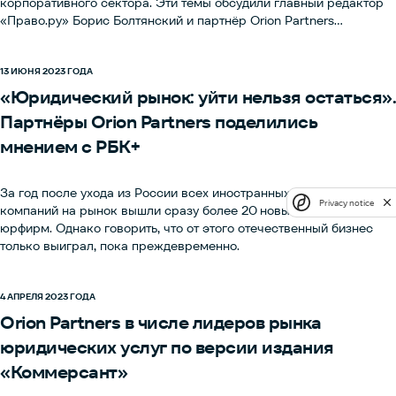
корпоративного сектора. Эти темы обсудили главный редактор
«Право.ру» Борис Болтянский и партнёр Orion Partners
Константин Олефир.Смотрите интервью по ссылке.
13 ИЮНЯ 2023 ГОДА
«Юридический рынок: уйти нельзя остаться».
Партнёры Orion Partners поделились
мнением с РБК+
За год после ухода из России всех иностранных правовых
Privacy notice
компаний на рынок вышли сразу более 20 новых российских
юрфирм. Однако говорить, что от этого отечественный бизнес
только выиграл, пока преждевременно.
4 АПРЕЛЯ 2023 ГОДА
Orion Partners в числе лидеров рынка
юридических услуг по версии издания
«Коммерсант»