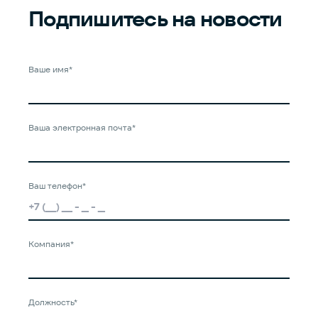
Подпишитесь
на новости
Ваше имя*
Ваша электронная почта*
Ваш телефон*
Компания*
Должность*