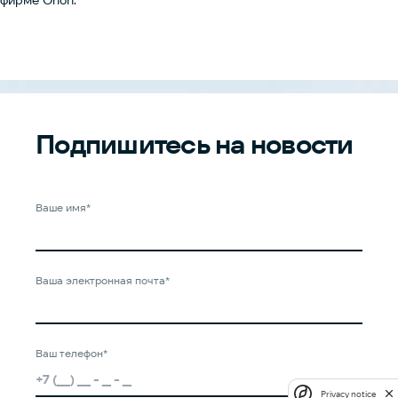
фирме Orion.
Подпишитесь
на новости
Ваше имя*
Ваша электронная почта*
Ваш телефон*
Privacy notice