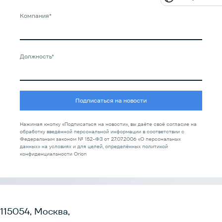
Компания*
Должность*
Подписаться на новости
Нажимая кнопку «Подписаться на новости», вы даёте своё согласие на
обработку введённой персональной информации в соответствии с
Федеральным законом № 152-ФЗ от 27.07.2006 «О персональных
данных» на условиях и для целей, определённых политикой
конфиденциальности Orion
115054, Москва,