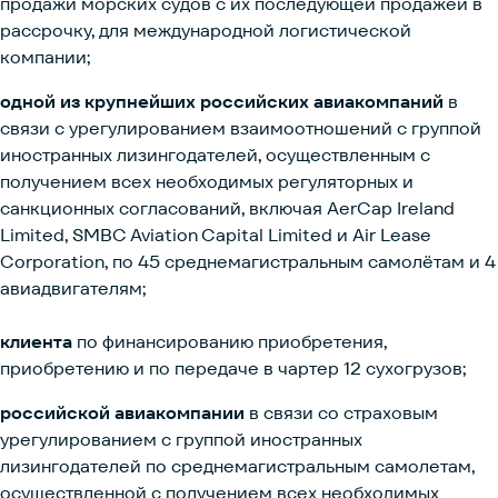
продажи морских судов с их последующей продажей в
рассрочку, для международной логистической
компании;
одной из крупнейших российских авиакомпаний
в
связи с урегулированием взаимоотношений с группой
иностранных лизингодателей, осуществленным с
получением всех необходимых регуляторных и
санкционных согласований, включая AerCap Ireland
Limited, SMBC Aviation Capital Limited и Air Lease
Corporation, по 45 среднемагистральным самолётам и 4
авиадвигателям;
клиента
по финансированию приобретения,
приобретению и по передаче в чартер 12 сухогрузов;
российской авиакомпании
в связи со страховым
урегулированием с группой иностранных
лизингодателей по среднемагистральным самолетам,
осуществленной с получением всех необходимых