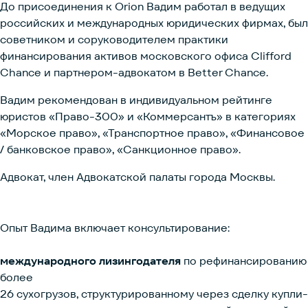
До присоединения к Orion Вадим работал в ведущих
российских и международных юридических фирмах, был
советником и соруководителем практики
финансирования активов московского офиса Clifford
Chance и партнером-адвокатом в Better Chance.
Вадим рекомендован в индивидуальном рейтинге
юристов «Право-300» и «Коммерсантъ» в категориях
«Морское право», «Транспортное право», «Финансовое
/ банковское право», «Санкционное право».
Адвокат, член Адвокатской палаты города Москвы.
Опыт Вадима включает консультирование:
международного лизингодателя
по рефинансированию
более
26 сухогрузов, структурированному через сделку купли-