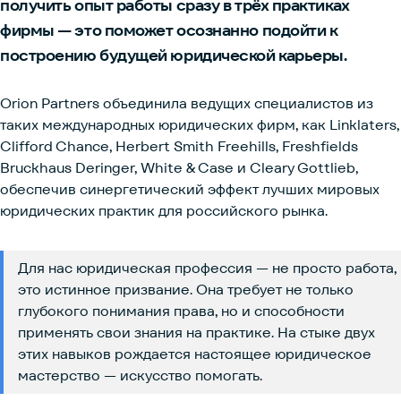
получить опыт работы сразу в трёх практиках
фирмы — это поможет осознанно подойти к
построению будущей юридической карьеры.
Orion Partners объединила ведущих специалистов из
таких международных юридических фирм, как Linklaters,
Clifford Chance, Herbert Smith Freehills, Freshfields
Bruckhaus Deringer, White & Case и Cleary Gottlieb,
обеспечив синергетический эффект лучших мировых
юридических практик для российского рынка.
Для нас юридическая профессия — не просто работа,
это истинное призвание. Она требует не только
глубокого понимания права, но и способности
применять свои знания на практике. На стыке двух
этих навыков рождается настоящее юридическое
мастерство — искусство помогать.