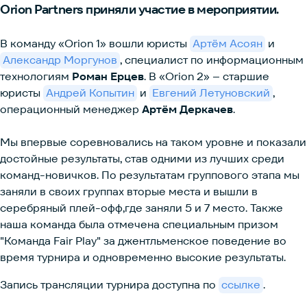
Orion Partners приняли участие в мероприятии.
В команду «Orion 1» вошли юристы
Артём Асоян
и
Александр Моргунов
, специалист по информационным
технологиям
Роман Ерцев
. В «Orion 2» – старшие
юристы
Андрей Копытин
и
Евгений Летуновский
,
операционный менеджер
Артём Деркачев
.
Мы впервые соревновались на таком уровне и показали
достойные результаты, став одними из лучших среди
команд-новичков. По результатам группового этапа мы
заняли в своих группах вторые места и вышли в
серебряный плей-офф,где заняли 5 и 7 место. Также
наша команда была отмечена специальным призом
"Команда Fair Play" за джентльменское поведение во
время турнира и одновременно высокие результаты.
Запись трансляции турнира доступна по
ссылке
.