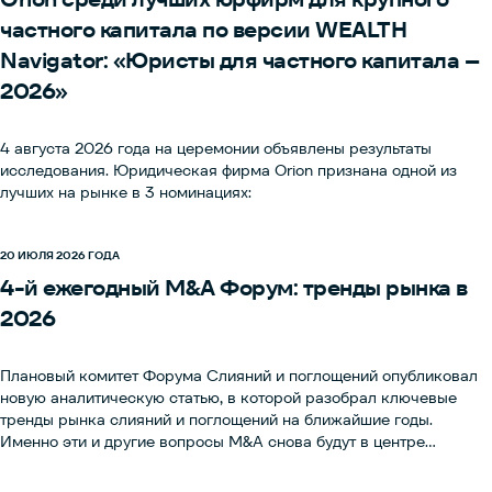
частного капитала по версии WEALTH
Navigator:
«Юристы для частного капитала –
2026»
4 августа 2026 года на церемонии объявлены результаты
исследования. Юридическая фирма Orion признана одной из
лучших на рынке в 3 номинациях:
20 ИЮЛЯ 2026 ГОДА
4-й ежегодный M&A Форум: тренды рынка в
2026
Плановый комитет Форума Слияний и поглощений опубликовал
новую аналитическую статью, в которой разобрал ключевые
тренды рынка слияний и поглощений на ближайшие годы.
Именно эти и другие вопросы M&A снова будут в центре
обсуждения на 4-м Форуме Слияний и поглощений, который
пройдет 12 ноября 2026 года. Это одно из ключевых событий для