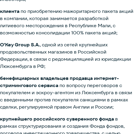
клиента
по приобретению мажоритарного пакета акций
в компании, которая занимается разработкой
литиевого месторождения в Республике Мали, с
возможностью консолидации 100% пакета акций;
O’Key Group S.A.
, одной из сетей крупнейших
продовольственных магазинов в Российской
Федерации, в связи с редомициляцией из юрисдикции
Люксембурга в РФ;
бенефициарных владельцев продавца интернет-
стримингового сервиса
по вопросу переговоров с
покупателем и эскроу-агентом из Люксембурга в связи
с введенными против покупателя санкциями в рамках
сделки, регулируемой правом Англии и России;
крупнейшего российского суверенного фонда
в
рамках структурирования и создания Фонда фондов,
договора инвестиционного товарищества, с целью