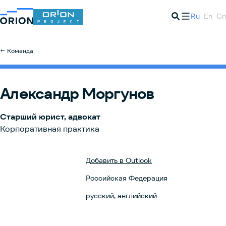
Ru
En
Cn
← Команда
Александр Моргунов
Старший юрист, адвокат
Корпоративная практика
Добавить в Outlook
Российская Федерация
русский, английский