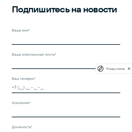
Подпишитесь
на новости
Ваше имя*
Ваша электронная почта*
Privacy notice
Ваш телефон*
Компания*
Должность*