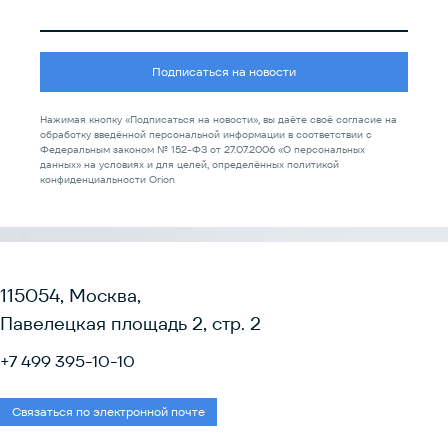
Подписаться на новости
Нажимая кнопку «Подписаться на новости», вы даёте своё согласие на
обработку введённой персональной информации в соответствии с
Федеральным законом № 152-ФЗ от 27.07.2006 «О персональных
данных» на условиях и для целей, определённых политикой
конфиденциальности Orion
115054, Москва,
Павелецкая площадь 2, стр. 2
+7 499 395-10-10
Связаться по электронной почте