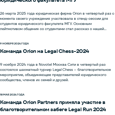
юридического факультета МГУ
26 марта 2025 года юридическая фирма Orion в четвертый раз с
момента своего учреждения участвовала в стенд-сессии для
студентов юридического факультета МГУ. Основным
лейтмотивом общения со студентами стал рассказ о нашей
стажировке, начало набора на которую запланировано на
начало апреля.
9 НОЯБРЯ 2024 ГОДА
Команда Orion на Legal Chess-2024
9 ноября 2024 года в Novotel Москва Сити в четвертый раз
состоялся шахматный турнир Legal Chess – благотворительное
мероприятие, объединяющее представителей юридического
сообщества, членов их семей и друзей.
18 МАЯ 2024 ГОДА
Команда Orion Partners приняла участие в
благотворительном забеге Legal Run 2024