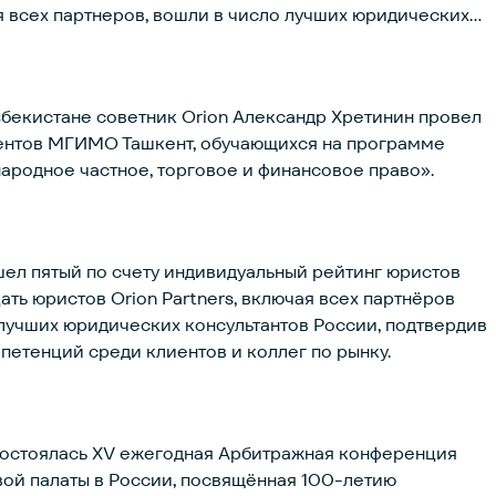
 всех партнеров, вошли в число лучших юридических
Узбекистане советник Orion Александр Хретинин провел
дентов МГИМО Ташкент, обучающихся на программе
родное частное, торговое и финансовое право».
шел пятый по счету индивидуальный рейтинг юристов
ть юристов Orion Partners, включая всех партнёров
лучших юридических консультантов России, подтвердив
петенций среди клиентов и коллег по рынку.
 состоялась XV ежегодная Арбитражная конференция
ой палаты в России, посвящённая 100-летию