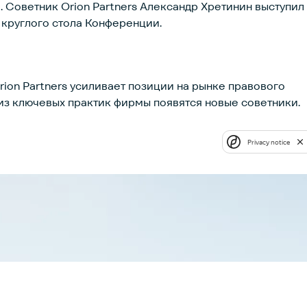
. Советник Orion Partners Александр Хретинин выступил
круглого стола Конференции.
on Partners усиливает позиции на рынке правового
 из ключевых практик фирмы появятся новые советники.
Privacy notice